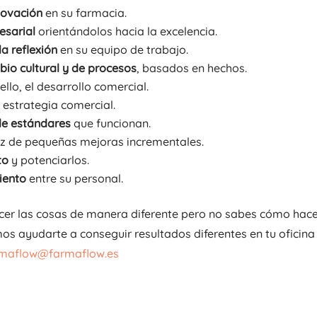
novación
en su farmacia.
esarial
orientándolos hacia la excelencia.
a reflexión
en su equipo de trabajo.
io cultural y de procesos
, basados en hechos.
ello, el desarrollo comercial.
 estrategia comercial.
r de estándares
que funcionan.
ez de pequeñas mejoras incrementales.
to
y potenciarlos.
iento
entre su personal.
acer las cosas de manera diferente pero no sabes cómo hace
s ayudarte a conseguir resultados diferentes en tu oficina
maflow@farmaflow.es