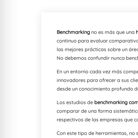
Benchmarking
no es más que una
continuo para evaluar comparativa
las mejores prácticas sobre un área
No debemos confundir nunca bench
En un entorno cada vez más compet
innovadores para ofrecer a sus cli
desde un conocimiento profundo de
Los estudios de
benchmarking come
comparar de una forma sistemática 
respectivos de las empresas que c
Con este tipo de herramientas, no