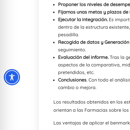
Proponer los niveles de desemp
Fijarnos unas metas y plazos de
Ejecutar la integración.
Es import
dentro de la estructura existent
pesadilla.
Recogida de datos y Generación
seguimiento.
Evaluación del informe.
Tras la g
aspectos de la comparativa, midi
pretendidos, etc.
Conclusiones
. Con todo el análi
cambio o mejora.
Los resultados obtenidos en los es
orientan a las Farmacias sobre los
Las ventajas de aplicar el benmarki