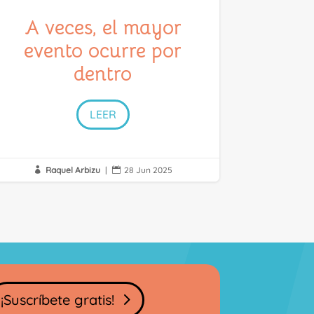
A veces, el mayor
evento ocurre por
dentro
LEER
Raquel Arbizu
|
28 Jun 2025


¡Suscríbete gratis!