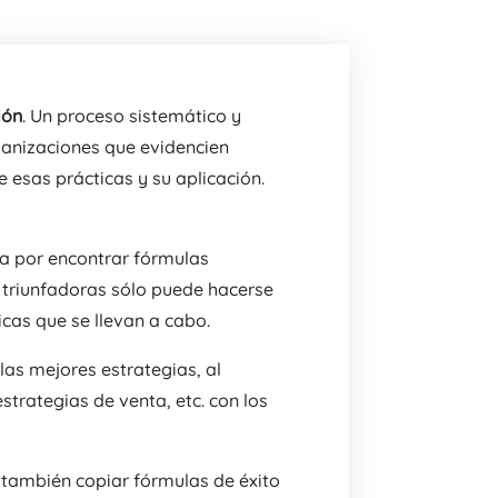
ión
. Un proceso sistemático y
anizaciones que evidencien
e esas prácticas y su aplicación.
sa por encontrar fórmulas
s triunfadoras sólo puede hacerse
cas que se llevan a cabo.
las mejores estrategias, al
trategias de venta, etc. con los
también copiar fórmulas de éxito