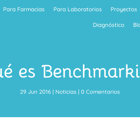
Para Farmacias
Para Laboratorios
Proyectos
Diagnóstico
Bl
é es Benchmark
29 Jun 2016
|
Noticias
|
0 Comentarios