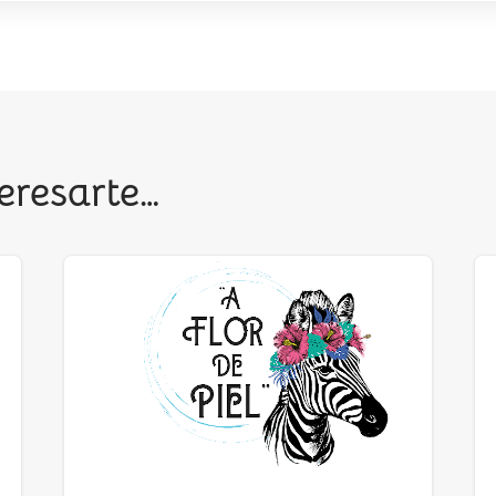
eresarte…