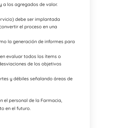
y a los agregados de valor.
ervicio) debe ser implantada
convertir el proceso en una
omo la generación de informes para
ben evaluar todos los ítems o
desviaciones de los objetivos
ertes y débiles señalando áreas de
n el personal de la Farmacia,
o en el futuro.