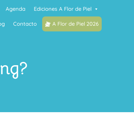
Agenda
Ediciones A Flor de Piel
og
Contacto
A Flor de Piel 2026
ing?