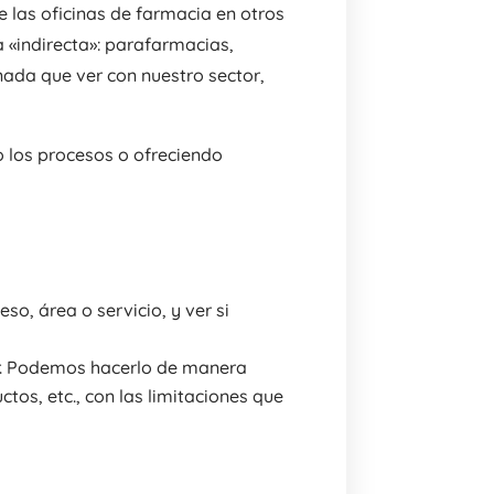
 las oficinas de farmacia en otros
 «indirecta»: parafarmacias,
da que ver con nuestro sector,
o los procesos o ofreciendo
o, área o servicio, y ver si
r. Podemos hacerlo de manera
tos, etc., con las limitaciones que