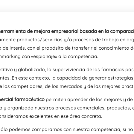
herramienta de mejora empresarial basada en la comparac
mente productos/servicios y/o procesos de trabajo en org
 de interés, con el propósito de transferir el conocimiento d
marking con «espionaje» a la competencia.
itivo y globalizado, la superviviencia de las farmacias pa
entes. En este contexto, la capacidad de generar estrategia
 los competidores, de los mercados y de las mejores prácti
rcial farmacéutico
permiten aprender de los mejores y de 
y organizada nuestros procesos comerciales, productos, es
onsideramos excelentes en ese área concreta.
 sólo podemos compararnos con nuestra competencia, si no 