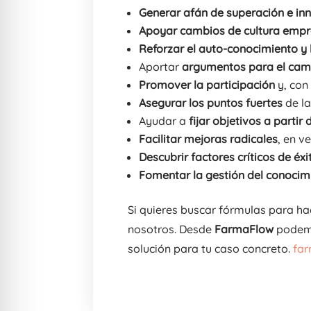
Generar afán de superación e in
Apoyar cambios de cultura empr
Reforzar el auto-conocimiento y l
Aportar
argumentos para el camb
Promover la participación
y, con 
Asegurar los puntos fuertes
de la
Ayudar a
fijar objetivos a parti
Facilitar mejoras radicales
, en v
Descubrir factores críticos de éxi
Fomentar la gestión del conocim
Si quieres buscar fórmulas para h
nosotros. Desde
FarmaFlow
podemo
solución para tu caso concreto.
far