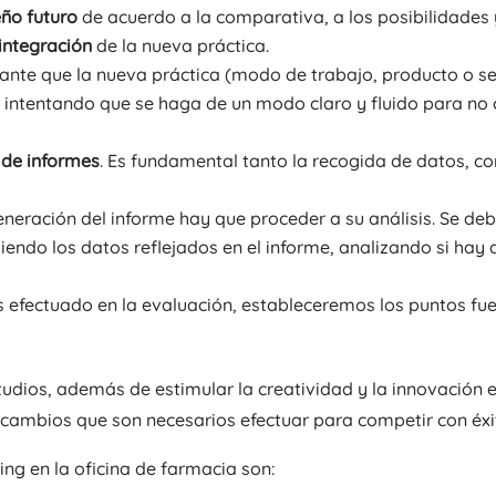
eño futuro
de acuerdo a la comparativa, a los posibilidades 
 integración
de la nueva práctica.
ante que la nueva práctica (modo de trabajo, producto o s
e, intentando que se haga de un modo claro y fluido para no 
 de informes
. Es fundamental tanto la recogida de datos, c
eneración del informe hay que proceder a su análisis. Se de
endo los datos reflejados en el informe, analizando si hay 
sis efectuado en la evaluación, estableceremos los puntos fu
tudios, además de estimular la creatividad y la innovación e
 cambios que son necesarios efectuar para competir con éxit
ng en la oficina de farmacia son: