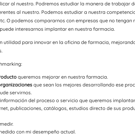
car al nuestro. Podremos estudiar la manera de trabajar de
erentes al nuestro. Podemos estudiar a nuestra competencia
etc. O podemos compararnos con empresas que no tengan na
puede interesarnos implantar en nuestra farmacia.
n utilidad para innovar en la oficina de farmacia, mejorand
s.
chmarking:
producto
queremos mejorar en nuestra farmacia.
 organizaciones
que sean los mejores desarrollando ese proces
ude servirnos.
información del proceso o servicio que queremos implanta
net, publicaciones, catálogos, estudios directo de sus produc
medir.
 medido con mi desempeño actual.