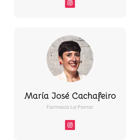
María José Cachafeiro
Farmacia La Pomar