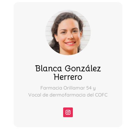
Blanca González
Herrero
Farmacia Orillamar 54 y
Vocal de dermofarmacia del COFC