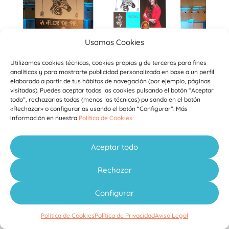
Usamos Cookies
Utilizamos cookies técnicas, cookies propias y de terceros para fines
analíticos y para mostrarte publicidad personalizada en base a un perfil
elaborado a partir de tus hábitos de navegación (por ejemplo, páginas
visitadas). Puedes aceptar todas las cookies pulsando el botón “Aceptar
todo”, rechazarlas todas (menos las técnicas) pulsando en el botón
«Rechazar» o configurarlas usando el botón “Configurar”. Más
información en nuestra
Política de Cookies
Ver todas las fotos
Aceptar todo
Rechazar
Configurar
Política de Cookies
Política de Privacidad
Aviso Legal