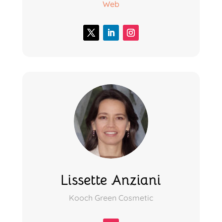
Web
Lissette Anziani
Kooch Green Cosmetic