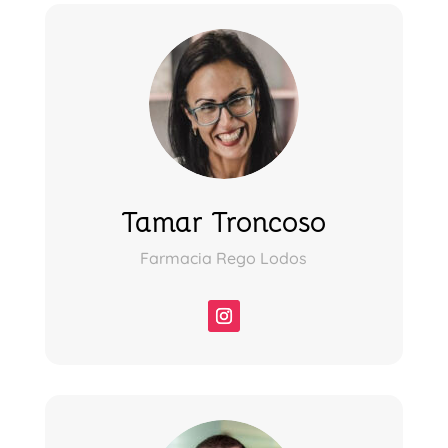
Tamar Troncoso
Farmacia Rego Lodos