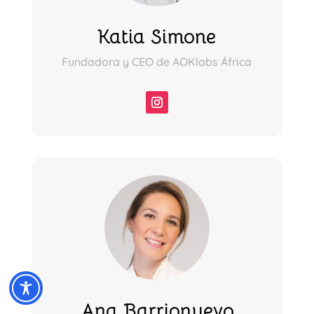
Katia Simone
Fundadora y CEO de AOKlabs África
Ana Barrionuevo