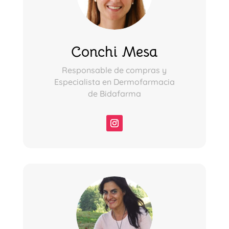
Conchi Mesa
Responsable de compras y
Especialista en Dermofarmacia
de Bidafarma