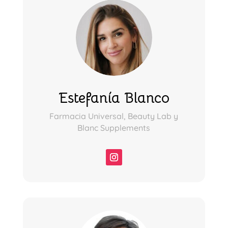
Estefanía Blanco
Farmacia Universal, Beauty Lab y
Blanc Supplements