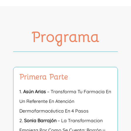
Programa
Primera Parte
Asún Arias
– Transforma Tu Farmacia En
Un Referente En Atención
Dermofarmacéutica En 4 Pasos
Sonia Barrajón
– La Transformacion
Empieza Por Como Se Cuenta: Borrón y