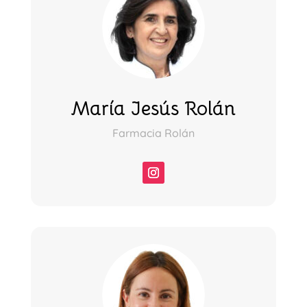
María Jesús Rolán
Farmacia Rolán