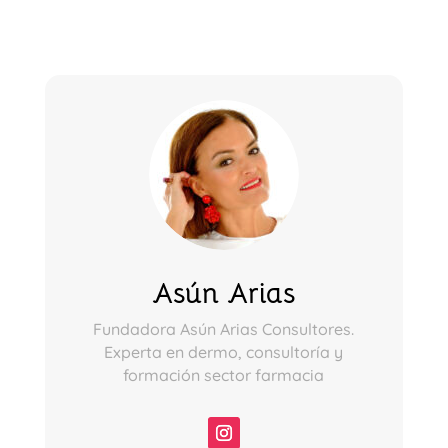
Asún Arias
Fundadora Asún Arias Consultores.
Experta en dermo, consultoría y
formación sector farmacia