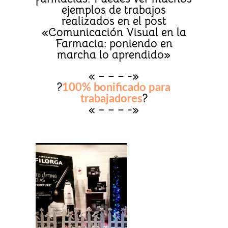
ejemplos de trabajos
realizados en el post
«Comunicación Visual en la
Farmacia: poniendo en
marcha lo aprendido»
« – – – -»
?
100%
bonificado para
?
trabajadores
« – – – -»