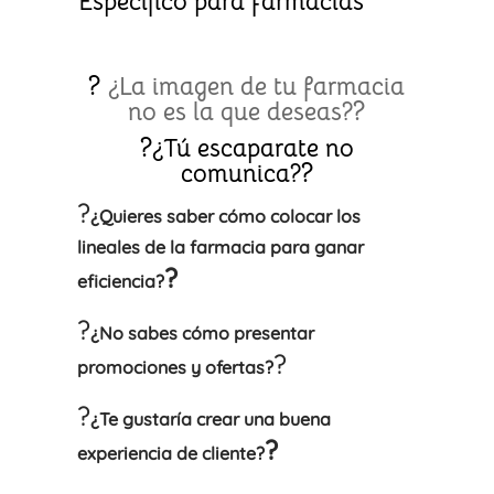
Específico para farmacias
?
¿La imagen de tu farmacia
?
no es la que deseas?
?
¿Tú escaparate no
?
comunica?
?
¿Quieres saber cómo colocar los
lineales de la farmacia para ganar
?
eficiencia?
?
¿No sabes cómo presentar
?
promociones y ofertas?
?
¿Te gustaría crear una buena
?
experiencia de cliente?