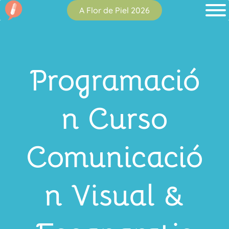
A Flor de Piel 2026
Programació
n Curso
Comunicació
n Visual &