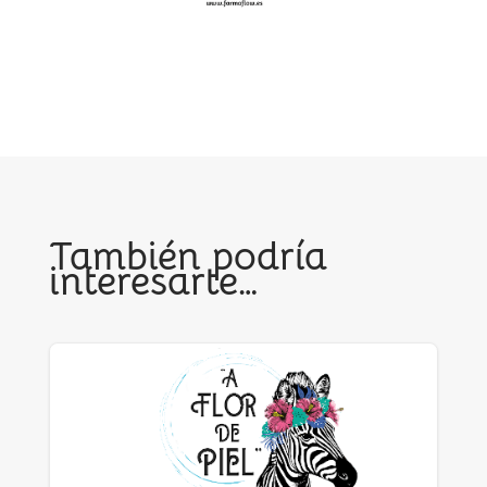
También podría
interesarte…