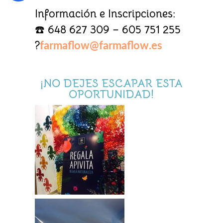
Información e Inscripciones:
☎️
648 627 309 – 605 751 255
?
farmaflow@farmaflow.es
¡NO DEJES ESCAPAR ESTA
OPORTUNIDAD!