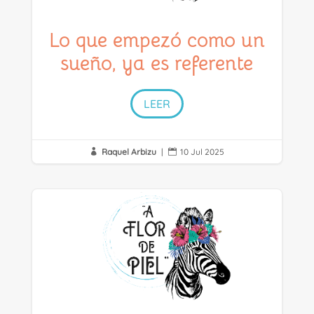
Lo que empezó como un
sueño, ya es referente
LEER
Raquel Arbizu
|
10 Jul 2025

