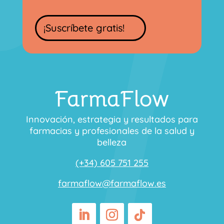
¡Suscríbete gratis!
FarmaFlow
Innovación, estrategia y resultados para
farmacias y profesionales de la salud y
belleza
(+34) 605 751 255
farmaflow@farmaflow.es