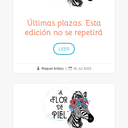
Últimas plazas. Esta
edición no se repetirá
LEER
Raquel Arbizu
|
18 Jul 2025

