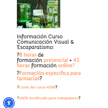
Información Curso
Comunicación Visual &
Escaparatismo:
?
de
8 horas
formación
+
presencial
45
formación
horas
online?
?
Formación específica para
?
farmacias
?
?
Coste del curso 420€
?
?
100% bonificado para trabajadores