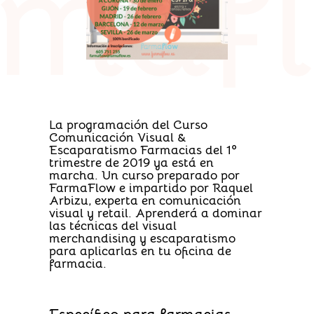
La programación del
Curso
Comunicación Visual &
Escaparatismo Farmacias
del 1º
trimestre de 2019 ya está en
marcha. Un curso preparado por
FarmaFlow
e impartido por
Raquel
Arbizu
, experta en comunicación
visual y retail. Aprenderá a dominar
las técnicas del
visual
merchandising
y
escaparatismo
para aplicarlas en tu
oficina de
farmacia
.