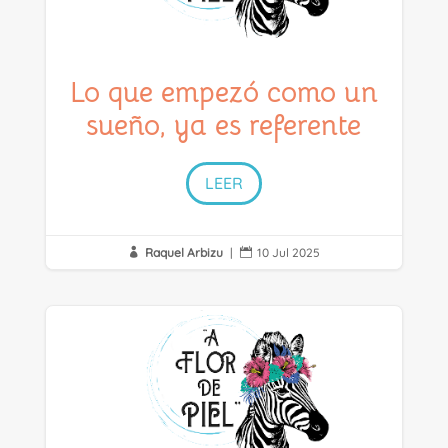
Lo que empezó como un
sueño, ya es referente
LEER
Raquel Arbizu
|
10 Jul 2025

