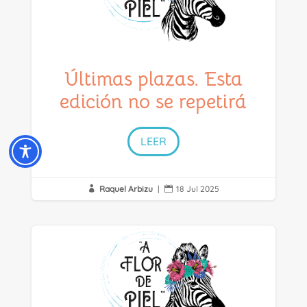
Últimas plazas. Esta
edición no se repetirá
LEER
Raquel Arbizu
|
18 Jul 2025

