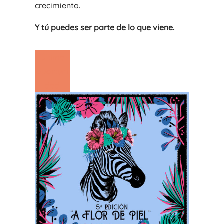
crecimiento.
Y tú puedes ser parte de lo que viene.
Última
oportuni
dad