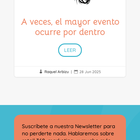
A veces, el mayor evento
ocurre por dentro
LEER
Raquel Arbizu
|
28 Jun 2025


Suscríbete a nuestra Newsletter para
no perderte nada. Hablaremos sobre