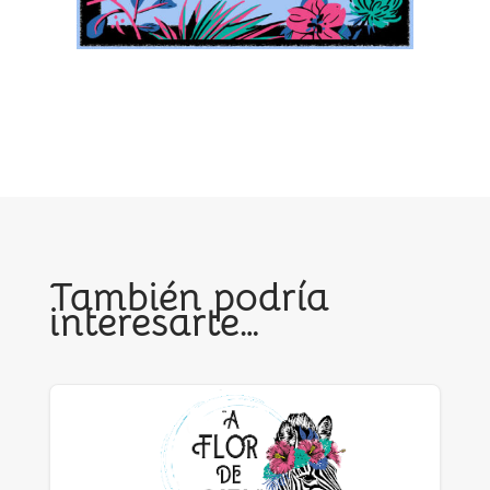
También podría
interesarte…