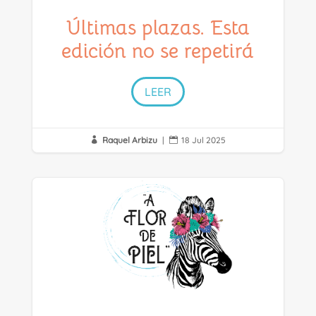
Últimas plazas. Esta
edición no se repetirá
LEER
Raquel Arbizu
|
18 Jul 2025

