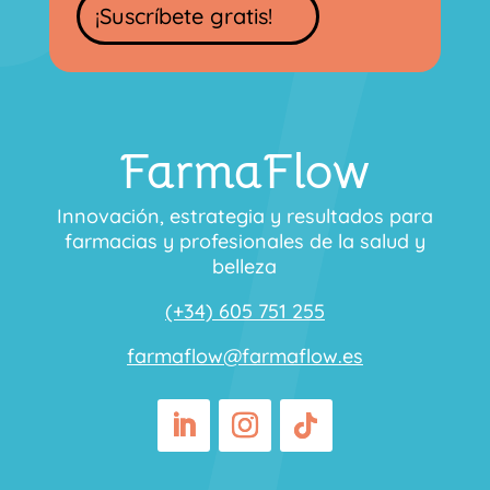
¡Suscríbete gratis!
FarmaFlow
Innovación, estrategia y resultados para
farmacias y profesionales de la salud y
belleza
(+34) 605 751 255
farmaflow@farmaflow.es