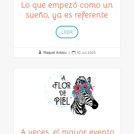
Lo que empezó como un
sueño, ya es referente
LEER
Raquel Arbizu
|
10 Jul 2025


A veces, el mayor evento