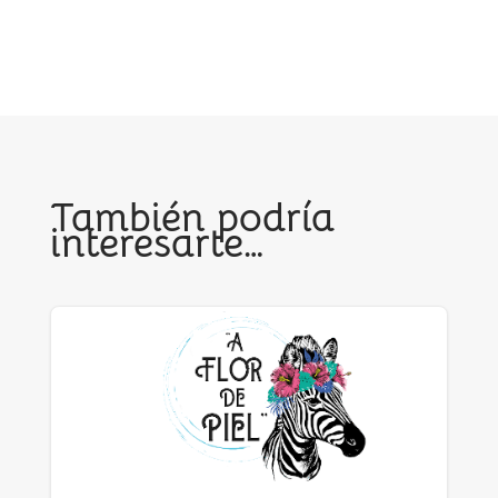
También podría
interesarte…