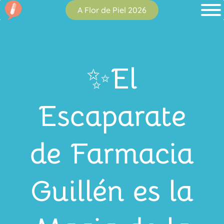
A Flor de Piel 2026
✨El
Escaparate
de Farmacia
Guillén es la