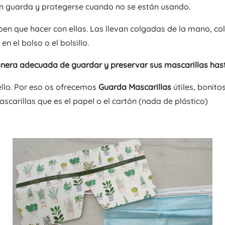
n guarda y protegerse cuando no se están usando.
ben que hacer con ellas. Las llevan colgadas de la mano, c
 el bolso o el bolsillo.
era adecuada de guardar y preservar sus mascarillas hast
lo. Por eso os ofrecemos
Guarda Mascarillas
útiles, bonitos
arillas que es el papel o el cartón (nada de plástico)