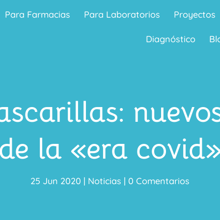
Para Farmacias
Para Laboratorios
Proyectos
Diagnóstico
Bl
carillas: nuevo
de la «era covid
25 Jun 2020
|
Noticias
|
0 Comentarios