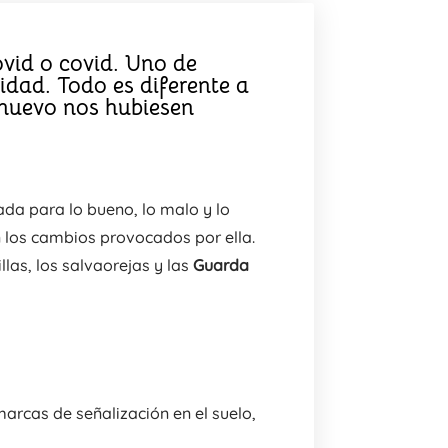
ovid o covid. Uno de
idad. Todo es diferente a
 nuevo nos hubiesen
.
da para lo bueno, lo malo y lo
n los cambios provocados por ella.
as, los salvaorejas y las
Guarda
rcas de señalización en el suelo,