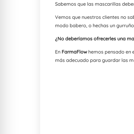
Sabemos que las mascarillas debe
Vemos que nuestros clientes no sa
modo babero, o hechas un gurruño en
¿No deberíamos ofrecerles una man
En
FarmaFlow
hemos pensado en el
más adecuado para guardar las masc