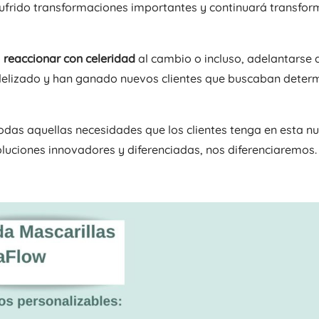
ufrido transformaciones importantes y continuará transfor
o
reaccionar con celeridad
al cambio o incluso, adelantarse 
 fidelizado y han ganado nuevos clientes que buscaban dete
todas aquellas necesidades que los clientes tenga en esta n
oluciones innovadores y diferenciadas, nos diferenciaremos.