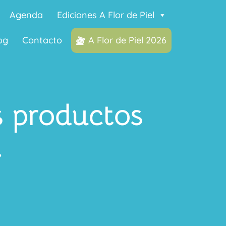
Agenda
Ediciones A Flor de Piel
og
Contacto
A Flor de Piel 2026
s productos
»