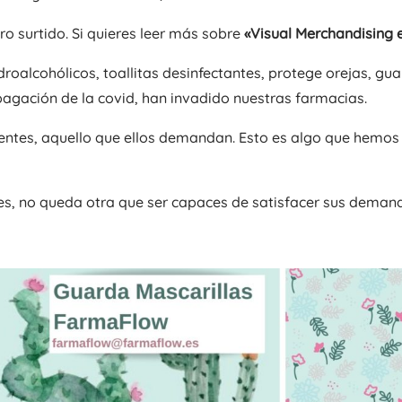
ro surtido. Si quieres leer más sobre
«Visual Merchandising 
droalcohólicos, toallitas desinfectantes, protege orejas, g
opagación de la covid, han invadido nuestras farmacias.
ientes, aquello que ellos demandan. Esto es algo que hemo
es, no queda otra que ser capaces de satisfacer sus deman