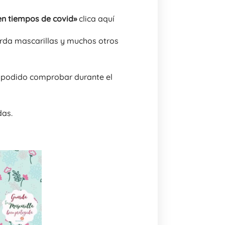
en tiempos de covid»
clica aquí
uarda mascarillas y muchos otros
s podido comprobar durante el
das.