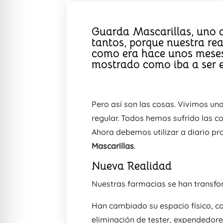
Guarda Mascarillas, uno d
tantos, porque nuestra re
como era hace unos meses.
mostrado como iba a ser e
Pero así son las cosas. Vivimos un
regular. Todos hemos sufrido las c
Ahora debemos utilizar a diario p
Mascarillas
.
Nueva Realidad
Nuestras farmacias se han transfo
Han cambiado su espacio físico, c
eliminación de tester, expendedores