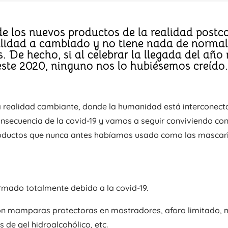
e los nuevos productos de la realidad postc
alidad a cambiado y no tiene nada de normal
 De hecho, si al celebrar la llegada del año
ste 2020, ninguno nos lo hubiésemos creído
a realidad cambiante, donde la humanidad está interconecta
onsecuencia de la covid-19 y vamos a seguir conviviendo co
roductos que nunca antes habíamos usado como las mascarill
rmado totalmente debido a la covid-19.
on mamparas protectoras en mostradores, aforo limitado, ma
 de gel hidroalcohólico, etc.