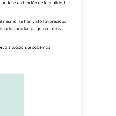
mándose en función de la realidad
al mismo, se han visto favorecidas
rminados productos que en otras
ueva situación. Si sabemos