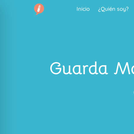
Inicio
¿Quién soy?
Guarda Mas