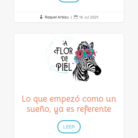
Raquel Arbizu
|
18 Jul 2025


Lo que empezó como un
sueño, ya es referente
LEER