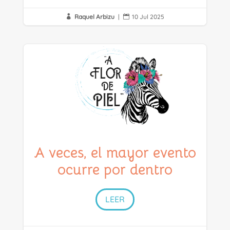
Raquel Arbizu
|
10 Jul 2025


A veces, el mayor evento
ocurre por dentro
LEER