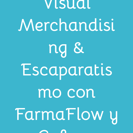
Visual
Merchandisi
ng &
Escaparatis
mo con
FarmaFlow y