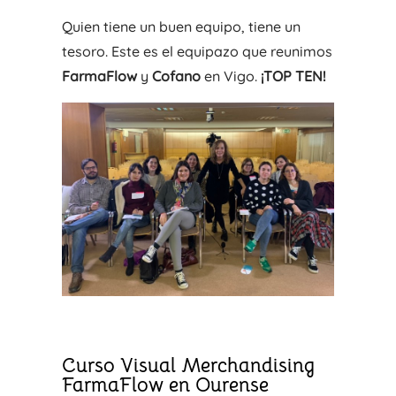
Quien tiene un buen equipo, tiene un
tesoro. Este es el equipazo que reunimos
FarmaFlow
y
Cofano
en Vigo.
¡TOP TEN!
Curso Visual Merchandising
FarmaFlow en Ourense