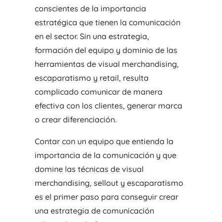
conscientes de la importancia
estratégica que tienen la comunicación
en el sector. Sin una estrategia,
formación del equipo y dominio de las
herramientas de visual merchandising,
escaparatismo y retail, resulta
complicado comunicar de manera
efectiva con los clientes, generar marca
o crear diferenciación.
Contar con un equipo que entienda la
importancia de la comunicación y que
domine las técnicas de visual
merchandising, sellout y escaparatismo
es el primer paso para conseguir crear
una estrategia de comunicación