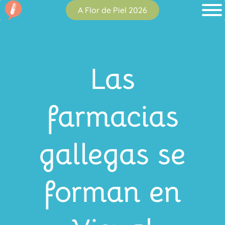
A Flor de Piel 2026
Las
farmacias
gallegas se
forman en