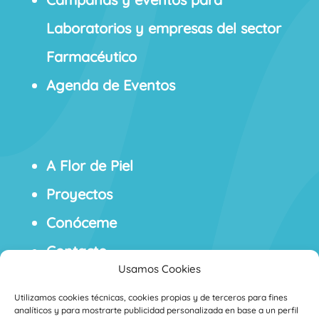
Laboratorios y empresas del sector
Farmacéutico
Agenda de Eventos
A Flor de Piel
Proyectos
Conóceme
Contacto
Usamos Cookies
Blog
Utilizamos cookies técnicas, cookies propias y de terceros para fines
analíticos y para mostrarte publicidad personalizada en base a un perfil