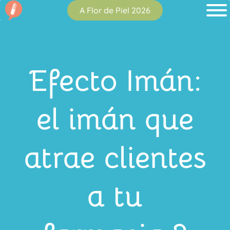
A Flor de Piel 2026
Efecto Imán:
el imán que
atrae clientes
a tu