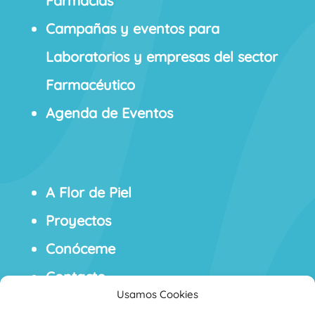
Farmacias
Campañas y eventos para
Laboratorios y empresas del sector
Farmacéutico
Agenda de Eventos
A Flor de Piel
Proyectos
Conóceme
Contacto
Usamos Cookies
Blog