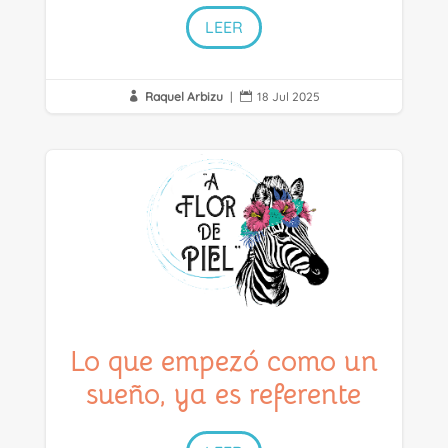
LEER
Raquel Arbizu
|
18 Jul 2025


Lo que empezó como un
sueño, ya es referente