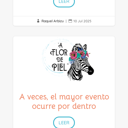
LEER
Raquel Arbizu
|
10 Jul 2025


A veces, el mayor evento
ocurre por dentro
LEER