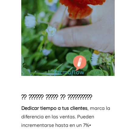
??
??????
?????
??
??????????
Dedicar tiempo a tus clientes
, marca la
diferencia en las ventas. Pueden
incrementarse hasta en un 7%•