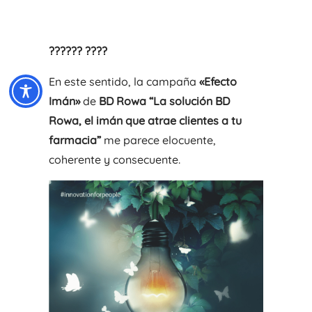
??????
???
?
En este sentido, la campaña
«Efecto
Imán»
de
BD Rowa
“La solución BD
Rowa, el imán que atrae clientes a tu
farmacia”
me parece elocuente,
coherente y consecuente.