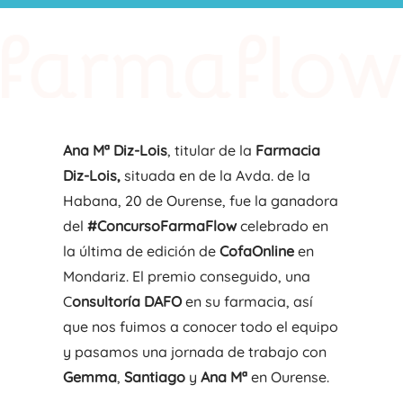
Ana Mª Diz-Lois
, titular de la
Farmacia
Diz-Lois,
situada en de la Avda. de la
Habana, 20 de Ourense, fue la ganadora
del
#ConcursoFarmaFlow
celebrado en
la última de edición de
CofaOnline
en
Mondariz. El premio conseguido, una
C
onsultoría DAFO
en su farmacia, así
que nos fuimos a conocer todo el equipo
y pasamos una jornada de trabajo con
Gemma
,
Santiago
y
Ana Mª
en Ourense.