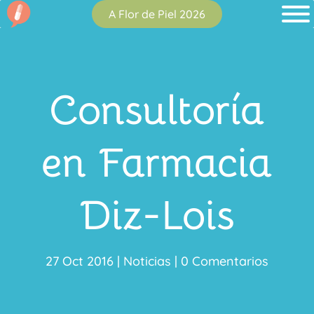
A Flor de Piel 2026
Consultoría
en Farmacia
Diz-Lois
27 Oct 2016
|
Noticias
|
0 Comentarios