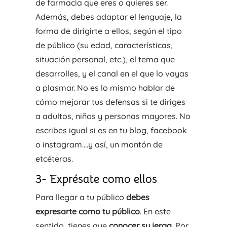
de farmacia que eres o quieres ser.
Además, debes adaptar el lenguaje, la
forma de dirigirte a ellos, según el tipo
de público (su edad, características,
situación personal, etc.), el tema que
desarrolles, y el canal en el que lo vayas
a plasmar. No es lo mismo hablar de
cómo mejorar tus defensas si te diriges
a adultos, niños y personas mayores. No
escribes igual si es en tu blog, facebook
o instagram….y así, un montón de
etcéteras.
3- Exprésate como ellos
Para llegar a tu público
debes
expresarte como tu público
. En este
sentido, tienes que
conocer su jerga
. Por