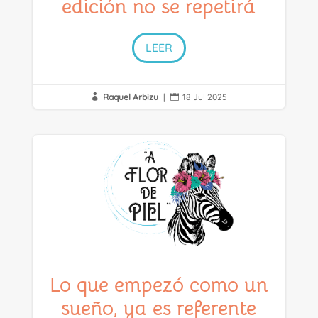
edición no se repetirá
LEER
Raquel Arbizu
|
18 Jul 2025


Lo que empezó como un
sueño, ya es referente