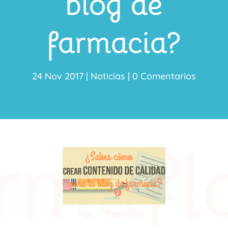
blog de
farmacia?
24 Nov 2017
|
Noticias
|
0 Comentarios