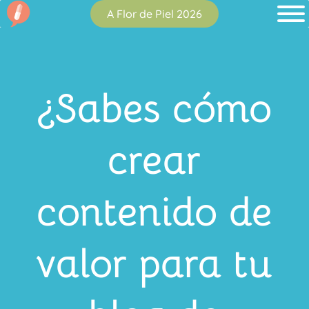
A Flor de Piel 2026
¿Sabes cómo
crear
contenido de
valor para tu