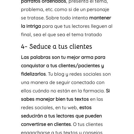
párrafos ordenados
, presenta el tema,
problema, etc. como si de un personaje
se tratase. Sobre todo intenta
mantener
la intriga
para que tus lectores lleguen al
final, sea el que sea el tema tratado
4- Seduce a tus clientes
Las palabras son tu mejor arma para
conquistar a tus clientes/pacientes y
fidelizarlos
. Tu blog y redes sociales son
una manera de seguir conectado con
ellos cuándo no están en la farmacia.
Si
sabes manejar bien tus textos
en las
redes sociales, en tu web,
estos
seducirán a tus lectores que pueden
convertirse en clientes
. O tus clientes
engancharse a tus textos y consejos