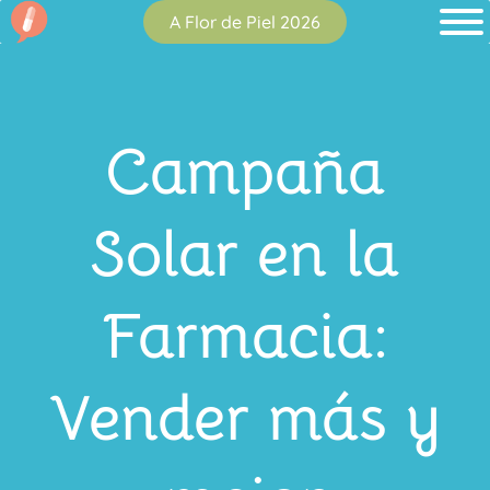
A Flor de Piel 2026
Campaña
Solar en la
Farmacia:
Vender más y