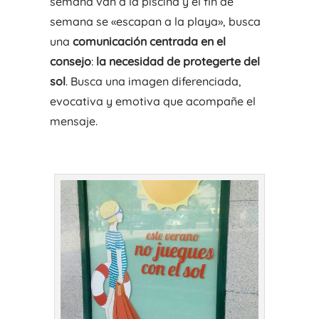
semana van a la piscina y el fin de
semana se «escapan a la playa», busca
una
comunicación centrada en el
consejo
:
la necesidad de protegerte del
sol
. Busca una imagen diferenciada,
evocativa y emotiva que acompañe el
mensaje.