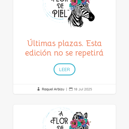
Últimas plazas. Esta
edición no se repetirá
LEER
Raquel Arbizu
|
18 Jul 2025

