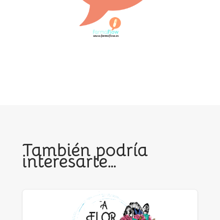
También podría
interesarte…