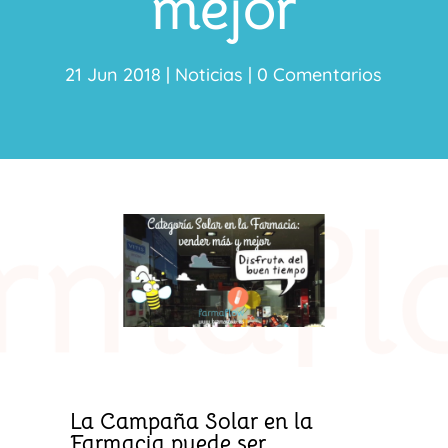
mejor
21 Jun 2018
|
Noticias
|
0 Comentarios
La Campaña Solar en la
Farmacia puede ser