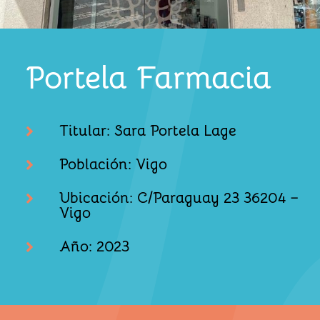
Portela Farmacia
Titular: Sara Portela Lage

Población: Vigo

Ubicación: C/Paraguay 23 36204 –

Vigo
Año: 2023
