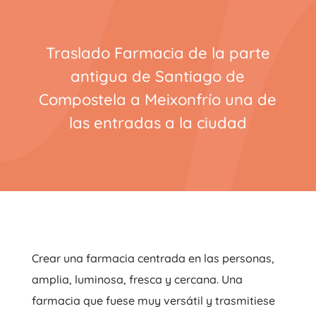
Traslado Farmacia de la parte
antigua de Santiago de
Compostela a Meixonfrío una de
las entradas a la ciudad
Crear una farmacia centrada en las personas,
amplia, luminosa, fresca y cercana. Una
farmacia que fuese muy versátil y trasmitiese