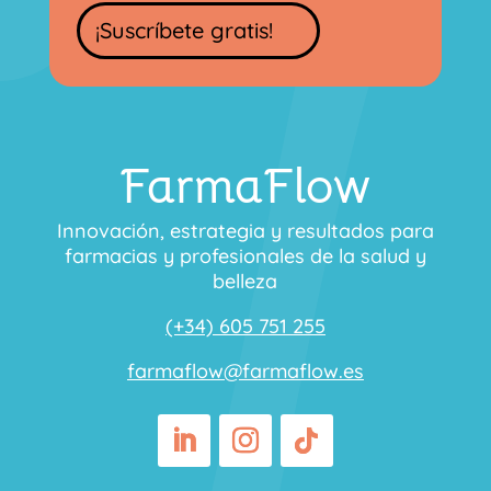
¡Suscríbete gratis!
FarmaFlow
Innovación, estrategia y resultados para
farmacias y profesionales de la salud y
belleza
(+34) 605 751 255
farmaflow@farmaflow.es